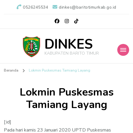
0526245534
dinkes@baritotimurkab.go.id
DINKES
KABUPATEN BARITO TIMUR
Beranda
Lokmin Puskesmas Tamiang Layang
Lokmin Puskesmas
Tamiang Layang
[:id]
Pada hari kamis 23 Januari 2020 UPTD Puskesmas